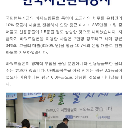
국민행복기금의 바꿔드림론을 통하여 고금리의 채무를 은행권의
10% 중금리 대출로 전환하자 인당 평균 이자가 885만원 가량 줄
어들고 신용등급이 1.5등급 정도 상승한 것으로 나타났습니다. 지
금까지 바꿔드림론을 이용한 사람은 7만명 정도라고 하며 평균
34%의 고금리 대출(8190억원)을 평균 10.7%의 은행 대출로 전환
하도록 지원하였습니다.
바꿔드림론이 경제적 부담을 줄일 뿐만아니라 신용등급또한 올려
주는 효과가 있습니다. 바꿔드림론을 이용 전에는 평균 8.3등급이
었으나 이용후에는 평균 6.8등급으로 상승한 것으로 나타났습니
다.