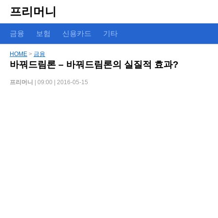
프리머니
금융
보험
신용카드
기타
HOME
>
금융
바꿔드림론 – 바꿔드림론의 실질적 효과?
프리머니
| 09:00 | 2016-05-15