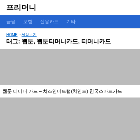
프리머니
금융
보험
신용카드
기타
HOME
>
세상보기
태그:
웹툰
,
웹툰티머니카드
,
티머니카드
웹툰 티머니 카드 – 치즈인더트랩(치인트) 한국스마트카드